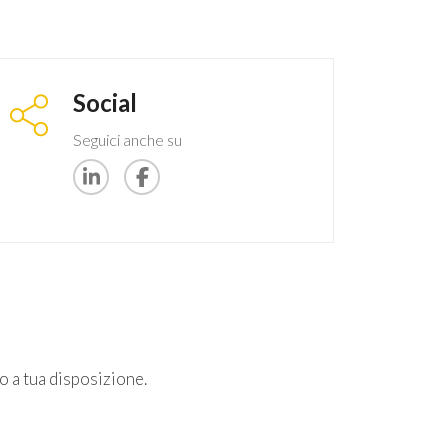
Social
Seguici anche su
o a tua disposizione.