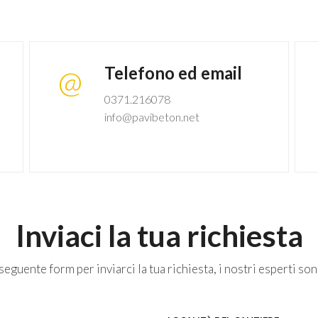
Telefono ed email
@
0371.216078
info@pavibeton.net
Inviaci la tua richiesta
eguente form per inviarci la tua richiesta, i nostri esperti son