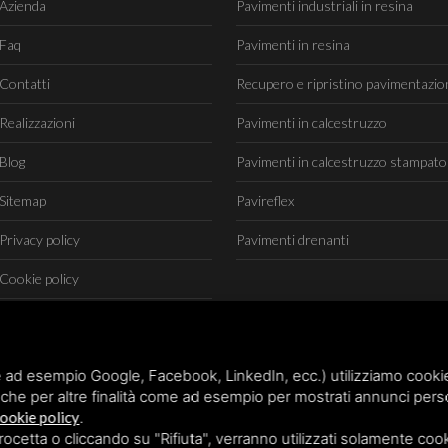
Azienda
Pavimenti industriali in resina
Faq
Pavimenti in resina
Contatti
Recupero e ripristino pavimentazio
Realizzazioni
Pavimenti in calcestruzzo
Blog
Pavimenti in calcestruzzo stampato
Sitemap
Pavireflex
Privacy policy
Pavimenti drenanti
Cookie policy
 ad esempio Google, Facebook, LinkedIn, ecc.) utilizziamo cookie o
che per altre finalità come ad esempio per mostrati annunci perso
ookie policy
.
etta o cliccando su "Rifiuta", verranno utilizzati solamente cooki