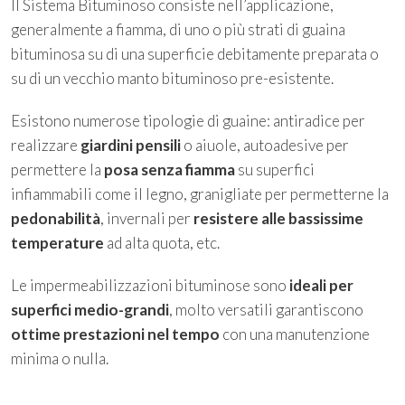
Il Sistema Bituminoso consiste nell’applicazione,
generalmente a fiamma, di uno o più strati di guaina
bituminosa su di una superficie debitamente preparata o
su di un vecchio manto bituminoso pre-esistente.
Esistono numerose tipologie di guaine: antiradice per
realizzare
giardini pensili
o aiuole, autoadesive per
permettere la
posa senza fiamma
su superfici
infiammabili come il legno, granigliate per permetterne la
pedonabilità
, invernali per
resistere alle bassissime
temperature
ad alta quota, etc.
Le impermeabilizzazioni bituminose sono
ideali per
superfici medio-grandi
, molto versatili garantiscono
ottime prestazioni nel tempo
con una manutenzione
minima o nulla.