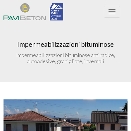
Impermeabilizzazioni bituminose
Impermeabilizzazioni bituminose antiradice,
autoadesive, granigliate, invernali