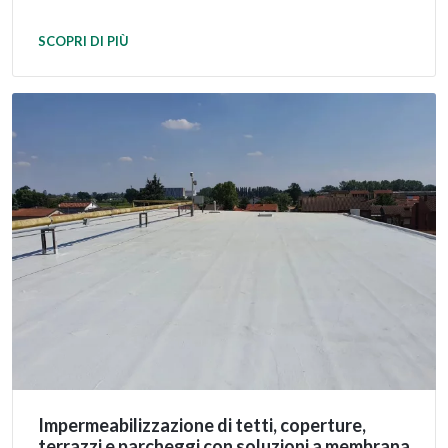
SCOPRI DI PIÙ
Impermeabilizzazione di tetti, coperture,
terrazzi e parcheggi con soluzioni a membrana