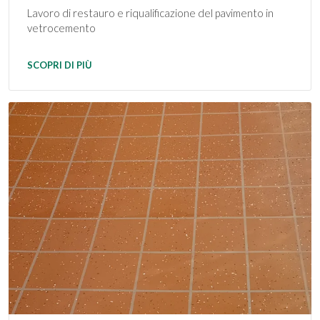
Lavoro di restauro e riqualificazione del pavimento in
vetrocemento
SCOPRI DI PIÙ