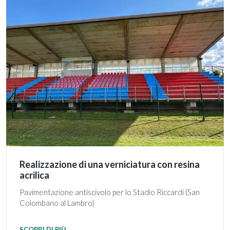
Realizzazione di una verniciatura con resina
acrilica
Pavimentazione antiscivolo per lo Stadio Riccardi (San
Colombano al Lambro)
SCOPRI DI PIÙ