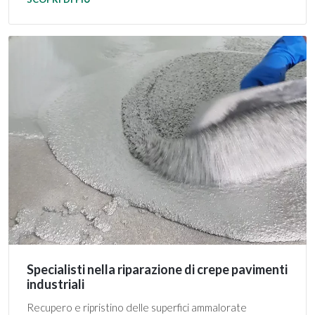
Specialisti nella riparazione di crepe pavimenti
industriali
Recupero e ripristino delle superfici ammalorate