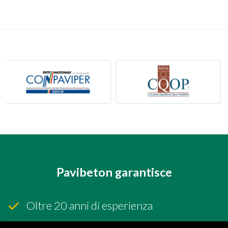
Pavibeton garantisce
Oltre 20 anni di esperienza