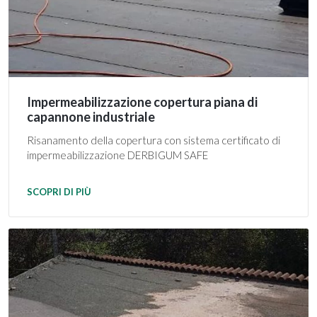
Impermeabilizzazione copertura piana di
capannone industriale
Risanamento della copertura con sistema certificato di
impermeabilizzazione DERBIGUM SAFE
SCOPRI DI PIÙ