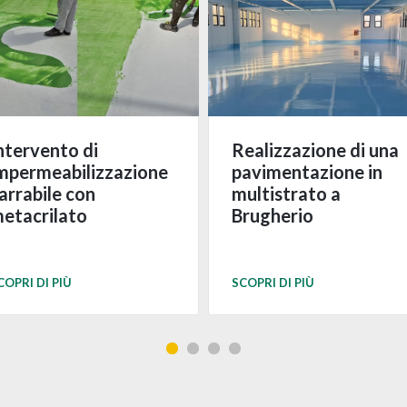
ntervento di
Realizzazione di una
mpermeabilizzazione
pavimentazione in
arrabile con
multistrato a
etacrilato
Brugherio
COPRI DI PIÙ
SCOPRI DI PIÙ