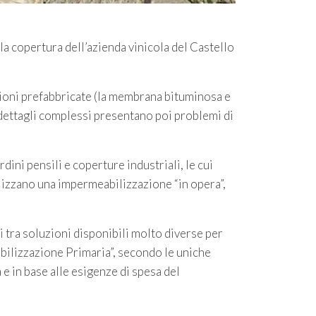
a copertura dell’azienda vinicola del Castello
zioni prefabbricate (la membrana bituminosa e
e dettagli complessi presentano poi problemi di
dini pensili e coperture industriali, le cui
ealizzano una impermeabilizzazione “in opera”,
rsi tra soluzioni disponibili molto diverse per
abilizzazione Primaria”, secondo le uniche
 e in base alle esigenze di spesa del