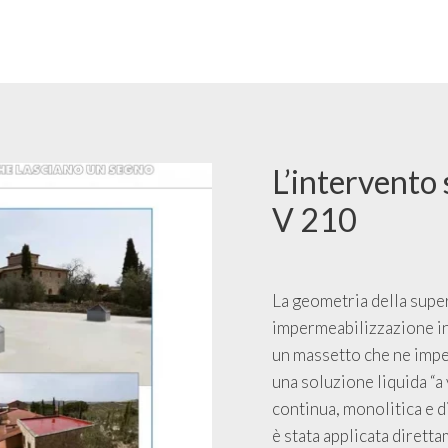
L’intervento
V 210
La geometria della supe
impermeabilizzazione in
un massetto che ne impe
una soluzione liquida “a
continua, monolitica e 
è stata applicata dirett