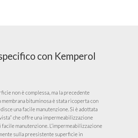
 specifico con Kemperol
rficie non è complessa, ma la precedente
 membrana bituminosa è stata ricoperta con
disce una facile manutenzione. Si è adottata
 vista” che offre una impermeabilizzazione
di facile manutenzione. L’impermeabilizzazione
amente sulla preesistente superficie in