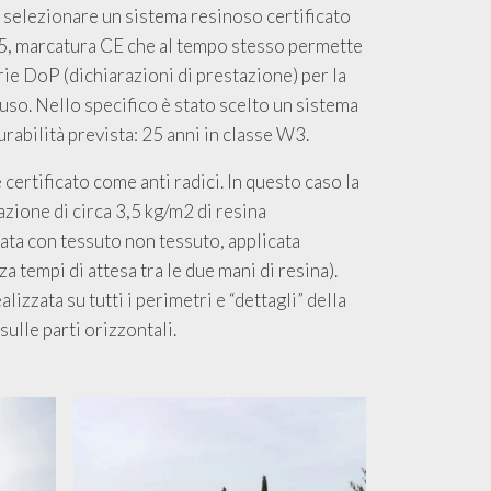
 selezionare un sistema resinoso certificato
, marcatura CE che al tempo stesso permette
rie DoP (dichiarazioni di prestazione) per la
uso. Nello specifico è stato scelto un sistema
urabilità prevista: 25 anni in classe W3.
certificato come anti radici. In questo caso la
azione di circa 3,5 kg/m2 di resina
ta con tessuto non tessuto, applicata
 tempi di attesa tra le due mani di resina).
lizzata su tutti i perimetri e “dettagli” della
sulle parti orizzontali.