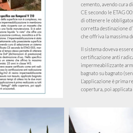
cemento, avendo cura di
CE secondo le ETAG 005
di ottenere le obbligato
corretta destinazione d’
che offriva la massima d
Il sistema doveva essere 
certificazione anti radic
impermeabilizzante arma
bagnato su bagnato (senza
L’applicazione è prima rea
copertura, poi applicata 