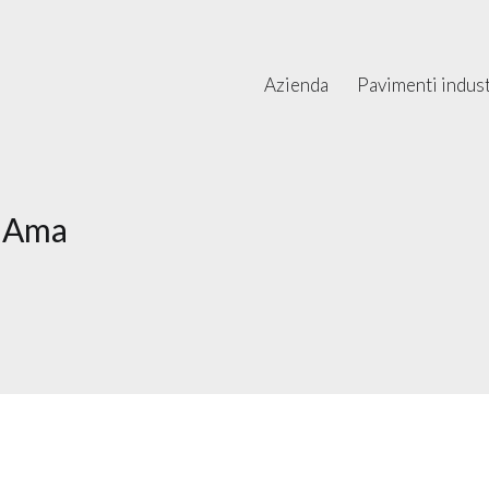
Azienda
Pavimenti industr
i Ama