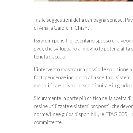
Tra le suggestioni della campagna senese, Pavi
di Ama, a Gaiole in Chianti.
I giardini pensili presentano spesso una geom
pvc), che sviluppano al meglio le potenzialità 
tenuta d’acqua.
L’intervento mostra una possibile soluzione a ta
forti pendenze inducono alla scelta di sistemi
monolitica e priva di discontinuità e in grado 
Sicuramente la parte più critica nella scelta di
resine utilizzate e sistemi proposti, che devo
norme/linee guida disponibili, le ETAG 005. La 
committente.