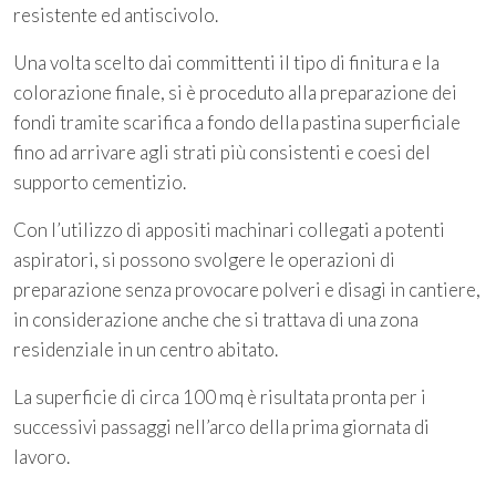
resistente ed antiscivolo.
Una volta scelto dai committenti il tipo di finitura e la
colorazione finale, si è proceduto alla preparazione dei
fondi tramite scarifica a fondo della pastina superficiale
fino ad arrivare agli strati più consistenti e coesi del
supporto cementizio.
Con l’utilizzo di appositi machinari collegati a potenti
aspiratori, si possono svolgere le operazioni di
preparazione senza provocare polveri e disagi in cantiere,
in considerazione anche che si trattava di una zona
residenziale in un centro abitato.
La superficie di circa 100 mq è risultata pronta per i
successivi passaggi nell’arco della prima giornata di
lavoro.