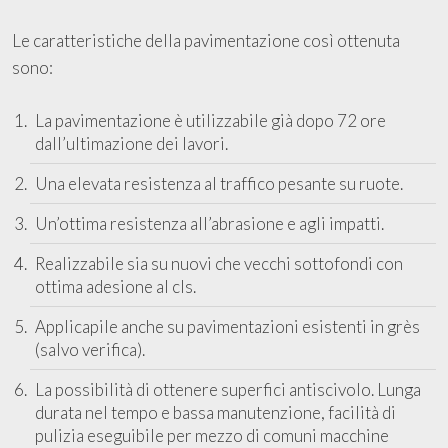
Le caratteristiche della pavimentazione così ottenuta
sono:
La pavimentazione è utilizzabile già dopo 72 ore
dall’ultimazione dei lavori.
Una elevata resistenza al traffico pesante su ruote.
Un’ottima resistenza all’abrasione e agli impatti.
Realizzabile sia su nuovi che vecchi sottofondi con
ottima adesione al cls.
Applicapile anche su pavimentazioni esistenti in grès
(salvo verifica).
La possibilità di ottenere superfici antiscivolo. Lunga
durata nel tempo e bassa manutenzione, facilità di
pulizia eseguibile per mezzo di comuni macchine