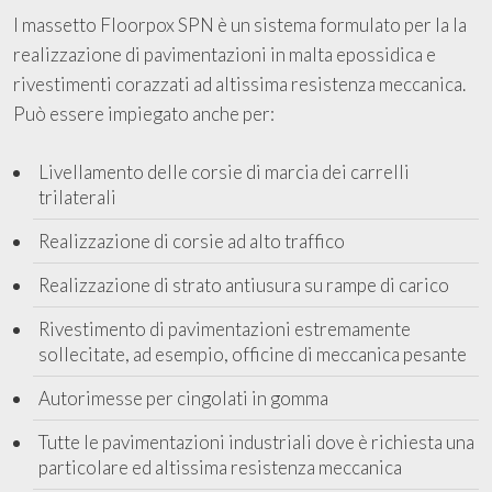
l massetto Floorpox SPN è un sistema formulato per la la
realizzazione di pavimentazioni in malta epossidica e
rivestimenti corazzati ad altissima resistenza meccanica.
Può essere impiegato anche per:
Livellamento delle corsie di marcia dei carrelli
trilaterali
Realizzazione di corsie ad alto traffico
Realizzazione di strato antiusura su rampe di carico
Rivestimento di pavimentazioni estremamente
sollecitate, ad esempio, officine di meccanica pesante
Autorimesse per cingolati in gomma
Tutte le pavimentazioni industriali dove è richiesta una
particolare ed altissima resistenza meccanica