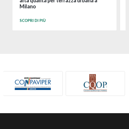
alta qualità per terrazza urbana a
Milano
SCOPRI DI PIÙ