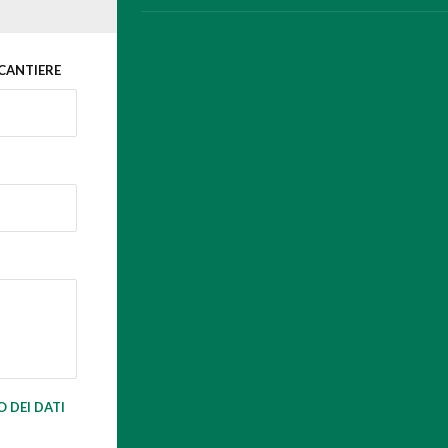
 CANTIERE
 DEI DATI