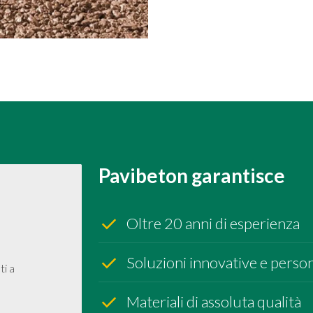
Pavibeton garantisce
Oltre 20 anni di esperienza
Soluzioni innovative e person
ti a
Materiali di assoluta qualità