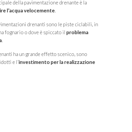
ncipale della pavimentazione drenante è la
uire l’acqua velocemente
.
imentazioni drenanti sono le piste ciclabili, in
a fognario o dove è spiccato il
problema
a
.
nanti ha un grande effetto scenico, sono
dotti e l’
investimento per la realizzazione