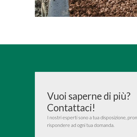
Vuoi saperne di più?
Contattaci!
I nostri esperti sono a tua disposizione, pron
rispondere ad ogni tua domanda.