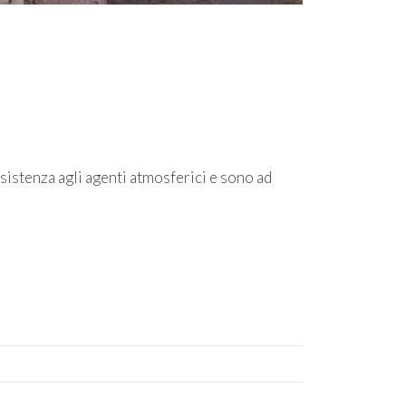
sistenza agli agenti atmosferici e sono ad