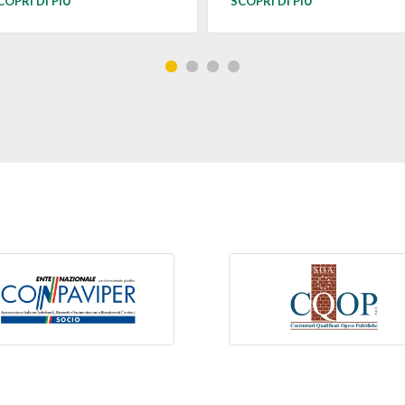
COPRI DI PIÙ
SCOPRI DI PIÙ