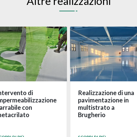
Altre realizzazioni
ntervento di
Realizzazione di una
mpermeabilizzazione
pavimentazione in
arrabile con
multistrato a
etacrilato
Brugherio