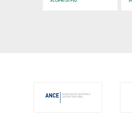
SCOPRI DI PIÙ
S