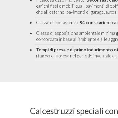
carichi fissi e mobili quali pavimenti di op
che all’esterno, pavimenti di garage, autos
Classe di consistenza:
S4 con scarico tra
Classe di esposizione ambientale minima
concordata in base all’ambiente e alle aggr
Tempi di presa e di primo indurimento o
ritardare la presa nel periodo invernale e a
Calcestruzzi speciali co