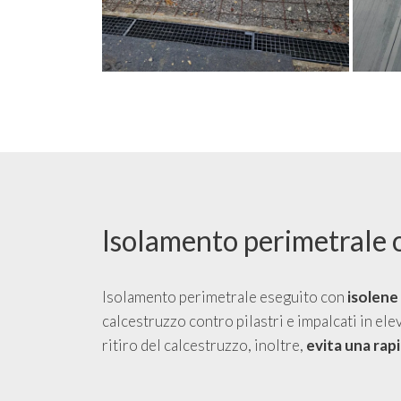
Isolamento perimetrale o
Isolamento perimetrale eseguito con
isolene
calcestruzzo contro pilastri e impalcati in ele
ritiro del calcestruzzo, inoltre,
evita una rap