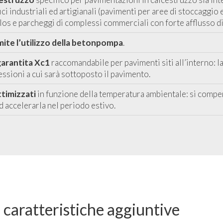
ifici industriali ed artigianali (pavimenti per aree di stoccaggi
ilos e parcheggi di complessi commerciali con forte afflusso di
mite l’utilizzo della betonpompa
.
garantita Xc1
raccomandabile per pavimenti siti all’interno: l
essioni a cui sarà sottoposto il pavimento.
ttimizzati
in funzione della temperatura ambientale: si compen
d accelerarla nel periodo estivo.
n caratteristiche aggiuntive