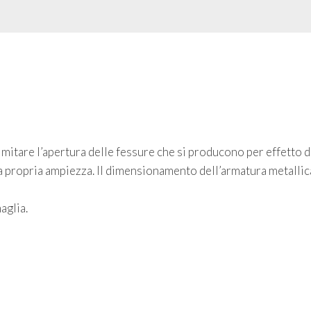
imitare l’apertura delle fessure che si producono per effetto de
 propria ampiezza. Il dimensionamento dell’armatura metallica 
aglia.