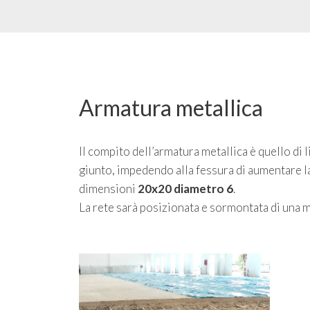
Armatura metallica
Il compito dell’armatura metallica è quello di l
giunto, impedendo alla fessura di aumentare la
dimensioni
20x20 diametro 6
.
La rete sarà posizionata e sormontata di una m