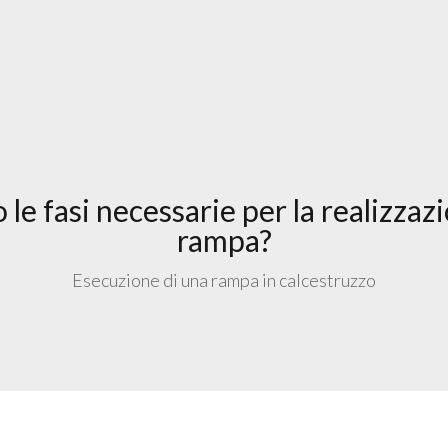
 le fasi necessarie per la realizzaz
rampa?
Esecuzione di una rampa in calcestruzzo