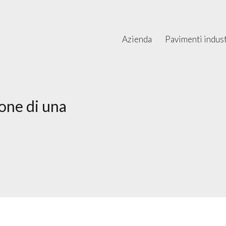
Azienda
Pavimenti industr
ione di una