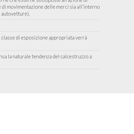
o e di movimentazione delle merci sia all’interno
 autovetture).
a classe di esposizione appropriata verrà
sa la naturale tendenza del calcestruzzo a