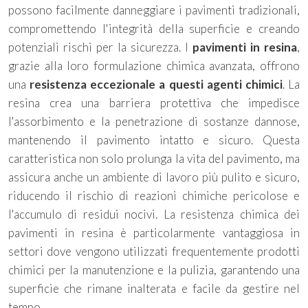
possono facilmente danneggiare i pavimenti tradizionali,
compromettendo l'integrità della superficie e creando
potenziali rischi per la sicurezza. I
pavimenti in resina
,
grazie alla loro formulazione chimica avanzata, offrono
una
resistenza eccezionale a questi agenti chimici
. La
resina crea una barriera protettiva che impedisce
l'assorbimento e la penetrazione di sostanze dannose,
mantenendo il pavimento intatto e sicuro. Questa
caratteristica non solo prolunga la vita del pavimento, ma
assicura anche un ambiente di lavoro più pulito e sicuro,
riducendo il rischio di reazioni chimiche pericolose e
l'accumulo di residui nocivi. La resistenza chimica dei
pavimenti in resina è particolarmente vantaggiosa in
settori dove vengono utilizzati frequentemente prodotti
chimici per la manutenzione e la pulizia, garantendo una
superficie che rimane inalterata e facile da gestire nel
tempo.