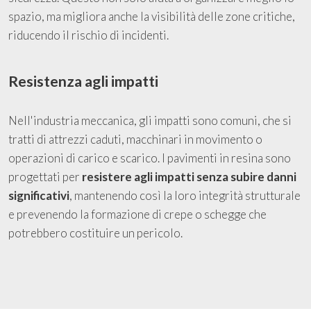
spazio, ma migliora anche la visibilità delle zone critiche,
riducendo il rischio di incidenti.
Resistenza agli impatti
Nell'industria meccanica, gli impatti sono comuni, che si
tratti di attrezzi caduti, macchinari in movimento o
operazioni di carico e scarico. I pavimenti in resina sono
progettati per
resistere agli impatti senza subire danni
significativi
, mantenendo così la loro integrità strutturale
e prevenendo la formazione di crepe o schegge che
potrebbero costituire un pericolo.