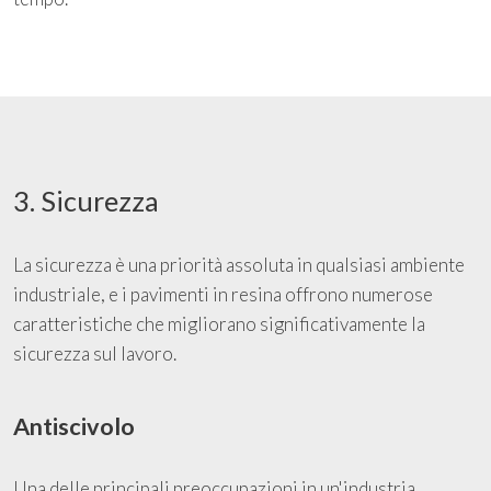
3. Sicurezza
La sicurezza è una priorità assoluta in qualsiasi ambiente
industriale, e i pavimenti in resina offrono numerose
caratteristiche che migliorano significativamente la
sicurezza sul lavoro.
Antiscivolo
Una delle principali preoccupazioni in un'industria