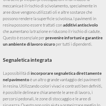
meccanica è il rischio di scivolamento, specialmente in
aree dove vengono utilizzati oli e altre sostanze che
possono rendere la superficie scivolosa. I pavimenti in
resina possono essere trattati con
additivi antiscivolo
che aumentano la trazione e riducono il rischio di cadute.
Questo è essenziale per
prevenire infortuni e garantire
un ambiente di lavoro sicuro
per tutti i dipendenti.
Segnaletica integrata
La possibilità di
incorporare segnaletica direttamente
nel pavimento
è un altro grande vantaggio dei pavimenti
in resina. Utilizzando colori vivaci e contrasti ben definiti,
è possibile delineare chiaramente le aree di lavoro, i
percorsi pedonali, le zone di stoccaggio e le aree di
sicurezza. Questo non solo aiuta a organizzare meglio lo