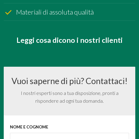
Materiali di assoluta qualità
Leggi cosa dicono i nostri clienti
Vuoi saperne di più? Contattaci!
I nostri esperti sono a tua disposizione, pronti a
rispondere ad ogni tua domanda.
NOME E COGNOME