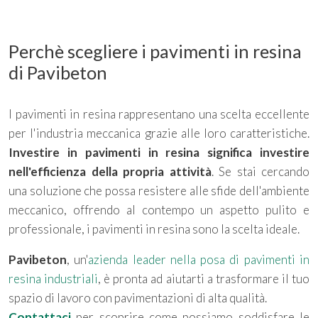
Perchè scegliere i pavimenti in resina
di Pavibeton
I pavimenti in resina rappresentano una scelta eccellente
per l'industria meccanica grazie alle loro caratteristiche.
Investire in pavimenti in resina significa investire
nell'efficienza della propria attività
. Se stai cercando
una soluzione che possa resistere alle sfide dell'ambiente
meccanico, offrendo al contempo un aspetto pulito e
professionale, i pavimenti in resina sono la scelta ideale.
Pavibeton
, un'
azienda leader nella posa di pavimenti in
resina industriali
, è pronta ad aiutarti a trasformare il tuo
spazio di lavoro con pavimentazioni di alta qualità.
Contattaci
per scoprire come possiamo soddisfare le