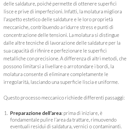
delle saldature, poiché permette di ottenere superfici
lisce e prive di imperfezioni. Infatti, la molatura migliora
l'aspetto estetico delle saldature e le loro proprietà
meccaniche, contribuendo a ridurre stress e punti di
concentrazione delle tensioni. La molatura si distingue
dalle altre tecniche di lavorazione delle saldature per la
sua capacità di rifinire e perfezionare le superfici
metalliche con precisione. A differenza di altri metodi, che
possono limitarsi a livellare o arrotondare i bordi, la
molatura consente di eliminare completamente le
irregolarità, lasciando una superficie liscia e uniforme.
Questo processo meccanico richiede differenti passaggi:
Preparazione dell’area
: prima di iniziare, è
fondamentale pulire l’area da trattare, rimuovendo
eventuali residui di saldatura, vernici o contaminanti.