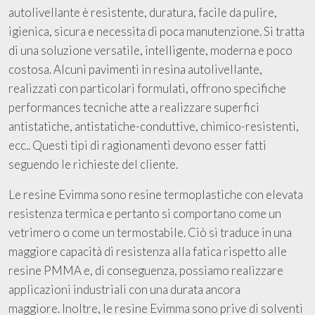
autolivellante è resistente, duratura, facile da pulire,
igienica, sicura e necessita di poca manutenzione. Si tratta
di una soluzione versatile, intelligente, moderna e poco
costosa. Alcuni pavimenti in resina autolivellante,
realizzati con particolari formulati, offrono specifiche
performances tecniche atte a realizzare superfici
antistatiche, antistatiche-conduttive, chimico-resistenti,
ecc.. Questi tipi di ragionamenti devono esser fatti
seguendo le richieste del cliente.
Le resine Evimma sono resine termoplastiche con elevata
resistenza termica e pertanto si comportano come un
vetrimero o come un termostabile. Ciò si traduce in una
maggiore capacità di resistenza alla fatica rispetto alle
resine PMMA e, di conseguenza, possiamo realizzare
applicazioni industriali con una durata ancora
maggiore. Inoltre, le resine Evimma sono prive di solventi