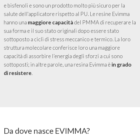
e bisfenoli e sono un prodotto molto più sicuro per la
salute dell'applicatore rispetto al PU. Le resine Evimma
hanno una
maggiore capacità
del PMMA di recuperare la
sua forma e il suo stato originali dopo essere stato
sottoposto a cicli di stress meccanico e termico. La loro
struttura molecolare conferisce loro una maggiore
capacità di assorbire l’energia degli sforzi a cui sono
sottoposti; in altre parole, una resina Evimma è
in grado
di resistere
.
Da dove nasce EVIMMA?