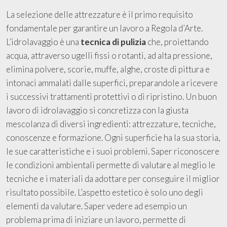
La selezione delle attrezzature è il primo requisito
fondamentale per garantire un lavoro a Regola d’Arte.
L’idrolavaggio è una
tecnica di pulizia
che, proiettando
acqua, attraverso ugelli fissi o rotanti, ad alta pressione,
elimina polvere, scorie, muffe, alghe, croste di pittura e
intonaci ammalati dalle superfici, preparandole a ricevere
i successivi trattamenti protettivi o di ripristino. Un buon
lavoro di idrolavaggio si concretizza con la giusta
mescolanza di diversi ingredienti: attrezzature, tecniche,
conoscenze e formazione. Ogni superficie ha la sua storia,
le sue caratteristiche e i suoi problemi. Saper riconoscere
le condizioni ambientali permette di valutare al meglio le
tecniche e i materiali da adottare per conseguire il miglior
risultato possibile. L’aspetto estetico è solo uno degli
elementi da valutare. Saper vedere ad esempio un
problema prima di iniziare un lavoro, permette di