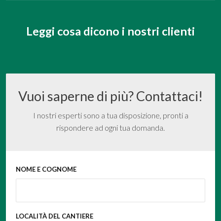
Leggi cosa dicono i nostri clienti
Vuoi saperne di più? Contattaci!
I nostri esperti sono a tua disposizione, pronti a
rispondere ad ogni tua domanda.
NOME E COGNOME
LOCALITÀ DEL CANTIERE