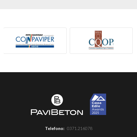
Telefono:
0371.216078