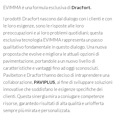
EVIMMA è una formula esclusiva di
Dracfort.
I prodotti Dracfort nascono dal dialogo con i clienti e con
le loro esigenze, sono le risposte alle loro
preoccupazioni e ai loro problemi quotidiani; questa
esclusiva tecnologia EVIMMA rappresenta un passo
qualitativo fondamentale in questo dialogo. Una nuova
proposta che evolve e migliora le attuali opzioni di
pavimentazione, portandole a un nuovo livello di
caratteristiche e vantaggi fino ad oggi sconosciuti.
Pavibeton e Dracfort hanno deciso di intraprendere una
collaborazione,
PAVIPLUS
, al fine di sviluppare soluzioni
innovative che soddisfano le esigenze specifiche dei
clienti. Questa sinergia mira a coniugare competenze
risorse, garantedo risultati di alta qualità e un'offerta
sempre più mirata e personalizzata.