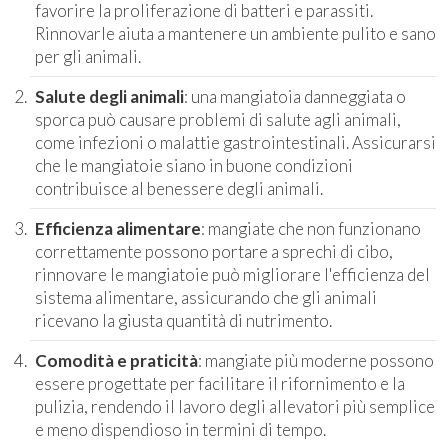
favorire la proliferazione di batteri e parassiti.
Rinnovarle aiuta a mantenere un ambiente pulito e sano
per gli animali.
Salute degli animali
: una mangiatoia danneggiata o
sporca può causare problemi di salute agli animali,
come infezioni o malattie gastrointestinali. Assicurarsi
che le mangiatoie siano in buone condizioni
contribuisce al benessere degli animali.
Efficienza alimentare
: mangiate che non funzionano
correttamente possono portare a sprechi di cibo,
rinnovare le mangiatoie può migliorare l'efficienza del
sistema alimentare, assicurando che gli animali
ricevano la giusta quantità di nutrimento.
Comodità e praticità
: mangiate più moderne possono
essere progettate per facilitare il rifornimento e la
pulizia, rendendo il lavoro degli allevatori più semplice
e meno dispendioso in termini di tempo.