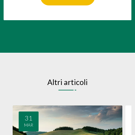
Altri articoli
31
MAR