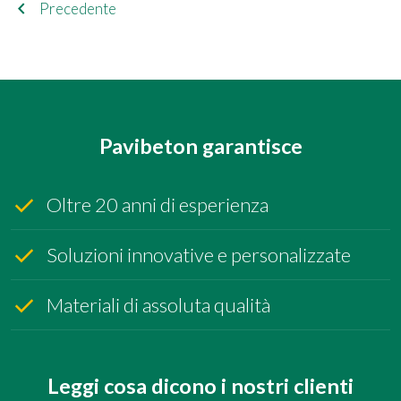
navigate_before
Precedente
Pavibeton garantisce
Oltre 20 anni di esperienza
Soluzioni innovative e personalizzate
Materiali di assoluta qualità
Leggi cosa dicono i nostri clienti