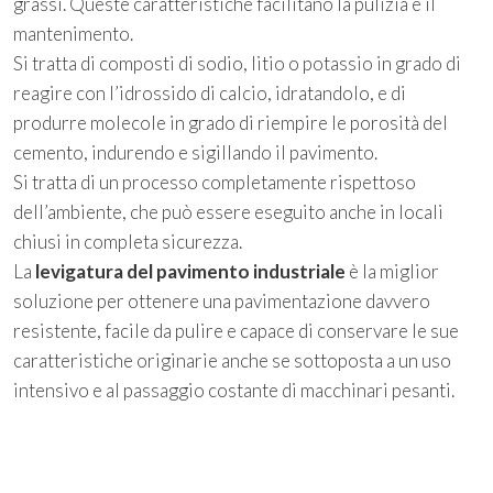
grassi. Queste caratteristiche facilitano la pulizia e il
mantenimento.
Si tratta di composti di sodio, litio o potassio in grado di
reagire con l’idrossido di calcio, idratandolo, e di
produrre molecole in grado di riempire le porosità del
cemento, indurendo e sigillando il pavimento.
Si tratta di un processo completamente rispettoso
dell’ambiente, che può essere eseguito anche in locali
chiusi in completa sicurezza.
La
levigatura del pavimento industriale
è la miglior
soluzione per ottenere una pavimentazione davvero
resistente, facile da pulire e capace di conservare le sue
caratteristiche originarie anche se sottoposta a un uso
intensivo e al passaggio costante di macchinari pesanti.