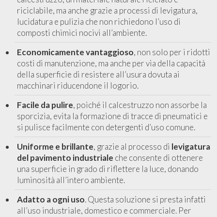
riciclabile, ma anche grazie a processi di levigatura,
lucidatura e pulizia che non richiedono l’uso di
composti chimici nocivi all’ambiente.
Economicamente vantaggioso
, non solo per i ridotti
costi di manutenzione, ma anche per via della capacità
della superficie di resistere all’usura dovuta ai
macchinari riducendone il logorio.
Facile da pulire
, poiché il calcestruzzo non assorbe la
sporcizia, evita la formazione di tracce di pneumatici e
si pulisce facilmente con detergenti d’uso comune.
Uniforme e brillante
, grazie al processo di
levigatura
del pavimento industriale
che consente di ottenere
una superficie in grado di riflettere la luce, donando
luminosità all’intero ambiente.
Adatto a ogni uso
. Questa soluzione si presta infatti
all’uso industriale, domestico e commerciale. Per