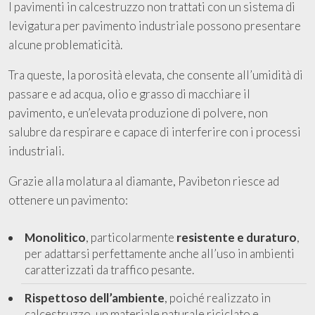
I pavimenti in calcestruzzo non trattati con un sistema di
levigatura per pavimento industriale possono presentare
alcune problematicità.
Tra queste, la porosità elevata, che consente all’umidità di
passare e ad acqua, olio e grasso di macchiare il
pavimento, e un’elevata produzione di polvere, non
salubre da respirare e capace di interferire con i processi
industriali.
Grazie alla molatura al diamante, Pavibeton riesce ad
ottenere un pavimento:
Monolitico
, particolarmente
resistente e duraturo
,
per adattarsi perfettamente anche all’uso in ambienti
caratterizzati da traffico pesante.
Rispettoso dell’ambiente
, poiché realizzato in
calcestruzzo, un materiale naturale riciclato e