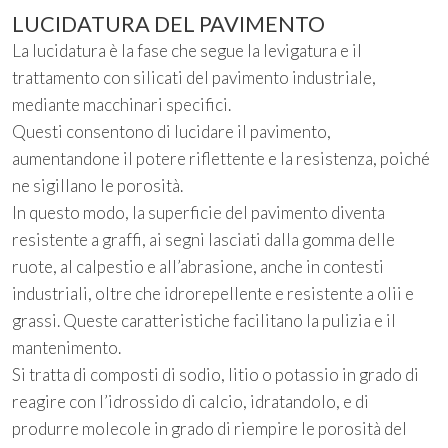
LUCIDATURA DEL PAVIMENTO
La lucidatura è la fase che segue la levigatura e il
trattamento con silicati del pavimento industriale,
mediante macchinari specifici.
Questi consentono di lucidare il pavimento,
aumentandone il potere riflettente e la resistenza, poiché
ne sigillano le porosità.
In questo modo, la superficie del pavimento diventa
resistente a graffi, ai segni lasciati dalla gomma delle
ruote, al calpestio e all’abrasione, anche in contesti
industriali, oltre che idrorepellente e resistente a olii e
grassi. Queste caratteristiche facilitano la pulizia e il
mantenimento.
Si tratta di composti di sodio, litio o potassio in grado di
reagire con l’idrossido di calcio, idratandolo, e di
produrre molecole in grado di riempire le porosità del